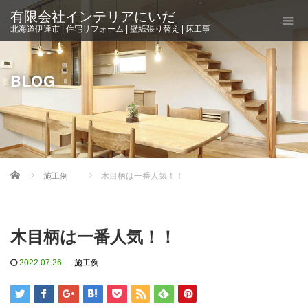
有限会社インテリアにいだ
北海道伊達市 | 住宅リフォーム | 壁紙張り替え | 床工事
BLOG
Home
施工例
木目柄は一番人気！！
木目柄は一番人気！！
2022.07.26
施工例