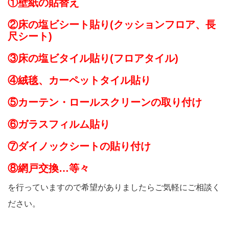
①壁紙の貼替え
②床の塩ビシート貼り(クッションフロア、長
尺シート)
③床の塩ビタイル貼り(フロアタイル)
④絨毯、カーペットタイル貼り
⑤カーテン・ロールスクリーンの取り付け
⑥ガラスフィルム貼り
⑦ダイノックシートの貼り付け
⑧網戸交換…等々
を行っていますので希望がありましたらご気軽にご相談く
ださい。