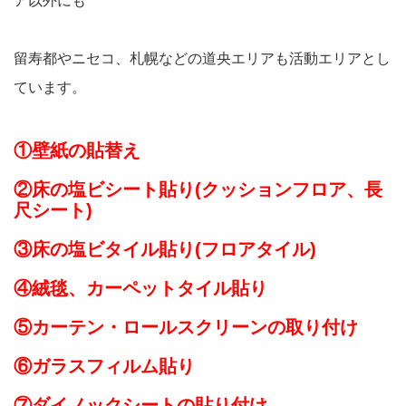
ア以外にも
留寿都やニセコ、札幌などの道央エリアも活動エリアとし
ています。
①壁紙の貼替え
②床の塩ビシート貼り(クッションフロア、長
尺シート)
③床の塩ビタイル貼り(フロアタイル)
④絨毯、カーペットタイル貼り
⑤カーテン・ロールスクリーンの取り付け
⑥ガラスフィルム貼り
⑦ダイノックシートの貼り付け