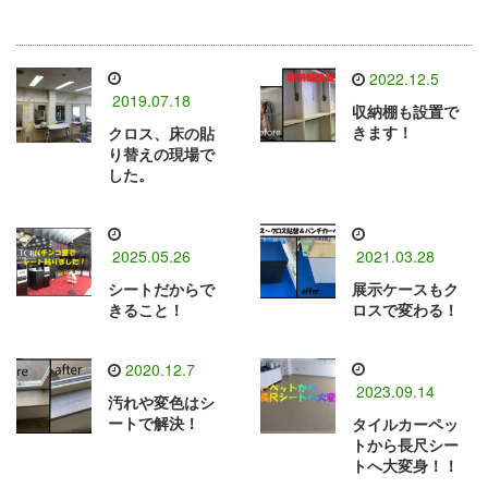
2022.12.5
2019.07.18
収納棚も設置で
きます！
クロス、床の貼
り替えの現場で
した。
2025.05.26
2021.03.28
シートだからで
展示ケースもク
きること！
ロスで変わる！
2020.12.7
2023.09.14
汚れや変色はシ
ートで解決！
タイルカーペッ
トから長尺シー
トへ大変身！！